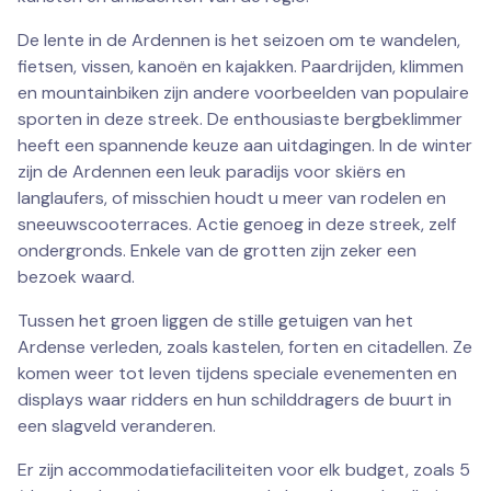
De lente in de Ardennen is het seizoen om te wandelen,
fietsen, vissen, kanoën en kajakken. Paardrijden, klimmen
en mountainbiken zijn andere voorbeelden van populaire
sporten in deze streek. De enthousiaste bergbeklimmer
heeft een spannende keuze aan uitdagingen. In de winter
zijn de Ardennen een leuk paradijs voor skiërs en
langlaufers, of misschien houdt u meer van rodelen en
sneeuwscooterraces. Actie genoeg in deze streek, zelf
ondergronds. Enkele van de grotten zijn zeker een
bezoek waard.
Tussen het groen liggen de stille getuigen van het
Ardense verleden, zoals kastelen, forten en citadellen. Ze
komen weer tot leven tijdens speciale evenementen en
displays waar ridders en hun schilddragers de buurt in
een slagveld veranderen.
Er zijn accommodatiefaciliteiten voor elk budget, zoals 5