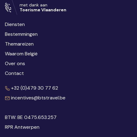
met dank aan
Toerisme Vlaanderen
Diensten
Bestemmingen
Themareizen
Waarom België
Over ons
Contact
+32 (0)479 30 77 62
incentives@btstravel.be
BTW: BE 0475.653.257
RPR Antwerpen