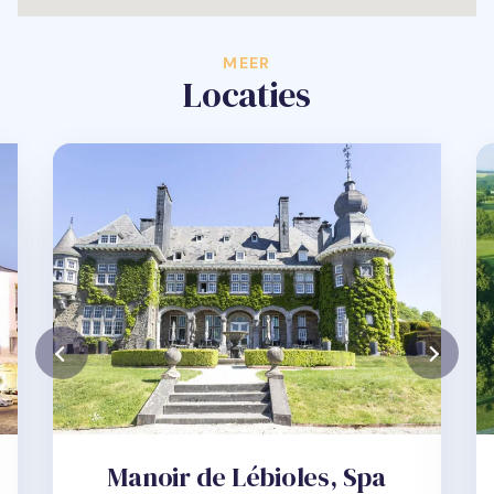
MEER
Locaties
Manoir de Lébioles, Spa