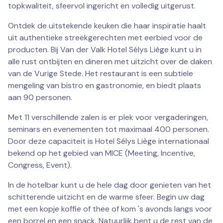
topkwaliteit, sfeervol ingericht en volledig uitgerust.
Ontdek de uitstekende keuken die haar inspiratie haalt
uit authentieke streekgerechten met eerbied voor de
producten. Bij Van der Valk Hotel Sélys Liège kunt u in
alle rust ontbijten en dineren met uitzicht over de daken
van de Vurige Stede. Het restaurant is een subtiele
mengeling van bistro en gastronomie, en biedt plaats
aan 90 personen.
Met 11 verschillende zalen is er plek voor vergaderingen,
seminars en evenementen tot maximaal 400 personen.
Door deze capaciteit is Hotel Sélys Liège internationaal
bekend op het gebied van MICE (Meeting, Incentive,
Congress, Event).
In de hotelbar kunt u de hele dag door genieten van het
schitterende uitzicht en de warme sfeer. Begin uw dag
met een kopje koffie of thee of kom 's avonds langs voor
een borrel en een snack. Natuurlijk bent u de rest van de