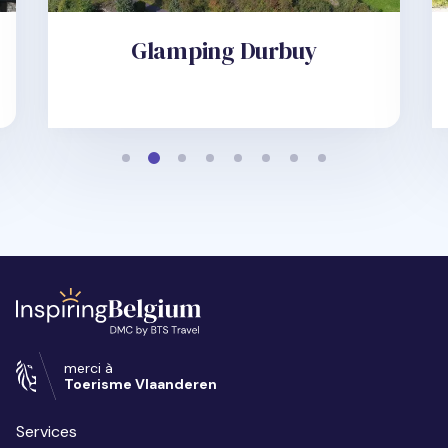
Glamping Durbuy
merci à
Toerisme Vlaanderen
Services