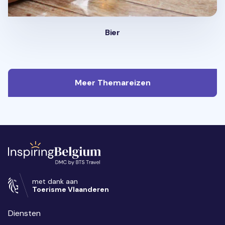
Bier
Meer Themareizen
met dank aan
Toerisme Vlaanderen
Diensten