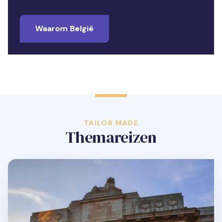
Waarom België
TAILOR MADE
Themareizen