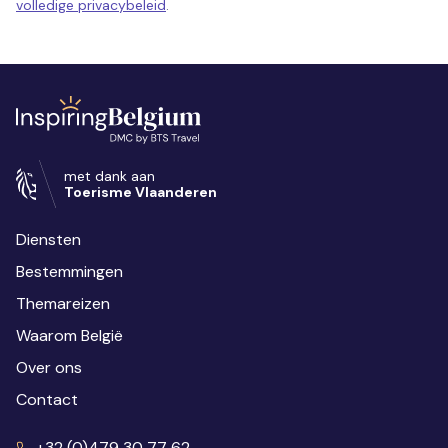
volledige privacybeleid
.
met dank aan
Toerisme Vlaanderen
Diensten
Bestemmingen
Themareizen
Waarom België
Over ons
Contact
+32 (0)479 30 77 62