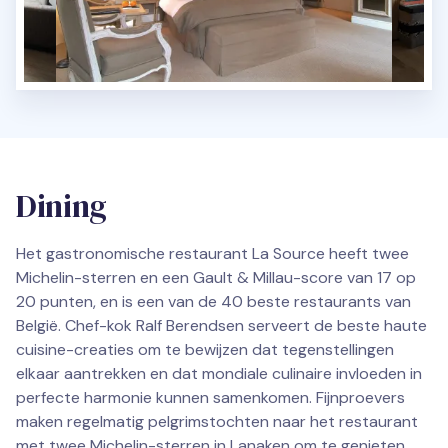
Dining
Het gastronomische restaurant La Source heeft twee
Michelin-sterren en een Gault & Millau-score van 17 op
20 punten, en is een van de 40 beste restaurants van
België. Chef-kok Ralf Berendsen serveert de beste haute
cuisine-creaties om te bewijzen dat tegenstellingen
elkaar aantrekken en dat mondiale culinaire invloeden in
perfecte harmonie kunnen samenkomen. Fijnproevers
maken regelmatig pelgrimstochten naar het restaurant
met twee Michelin-sterren in Lanaken om te genieten