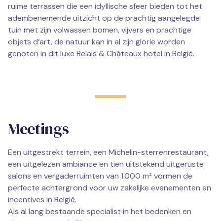
ruime terrassen die een idyllische sfeer bieden tot het
adembenemende uitzicht op de prachtig aangelegde
tuin met zijn volwassen bomen, vijvers en prachtige
objets d‘art, de natuur kan in al zijn glorie worden
genoten in dit luxe Relais & Châteaux hotel in België.
Meetings
Een uitgestrekt terrein, een Michelin-sterrenrestaurant,
een uitgelezen ambiance en tien uitstekend uitgeruste
salons en vergaderruimten van 1.000 m² vormen de
perfecte achtergrond voor uw zakelijke evenementen en
incentives in België.
Als al lang bestaande specialist in het bedenken en