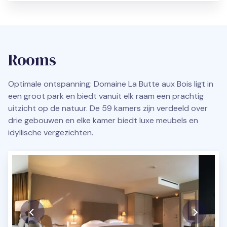
Rooms
Optimale ontspanning: Domaine La Butte aux Bois ligt in
een groot park en biedt vanuit elk raam een ​​prachtig
uitzicht op de natuur. De 59 kamers zijn verdeeld over
drie gebouwen en elke kamer biedt luxe meubels en
idyllische vergezichten.