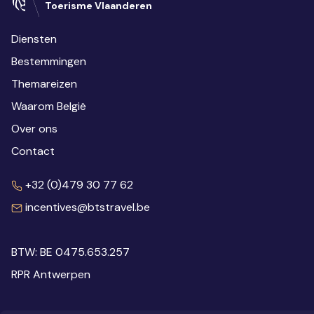
Toerisme Vlaanderen
Diensten
Bestemmingen
Themareizen
Waarom België
Over ons
Contact
+32 (0)479 30 77 62
incentives@btstravel.be
BTW: BE 0475.653.257
RPR Antwerpen