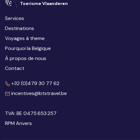
Toerisme Vlaanderen
Services
Destinations
Voyages à theme
Pourquoi la Belgique
À propos de nous
Contact
+32 (0)479 30 77 62
incentives@btstravel.be
TVA: BE 0475.653.257
RPM Anvers