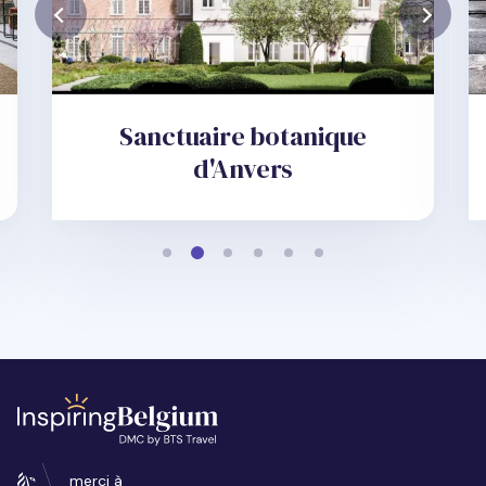
Sanctuaire botanique
d'Anvers
merci à